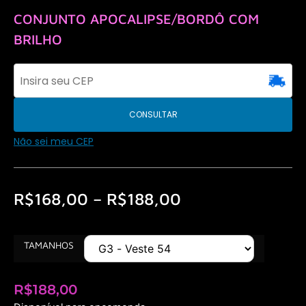
CONJUNTO APOCALIPSE/BORDÔ COM
BRILHO
CONSULTAR
Não sei meu CEP
R$
168,00
–
R$
188,00
TAMANHOS
R$
188,00