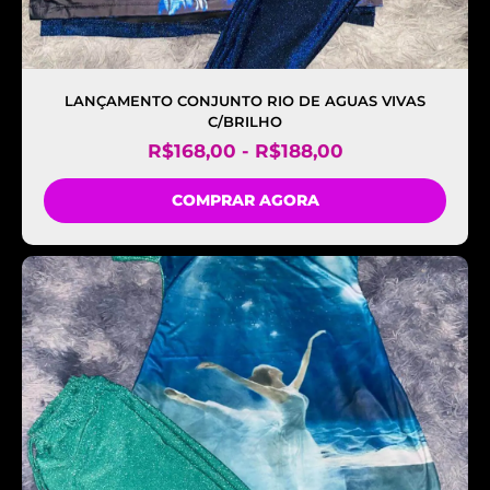
LANÇAMENTO CONJUNTO RIO DE AGUAS VIVAS
C/BRILHO
R$
168,00
-
R$
188,00
COMPRAR AGORA