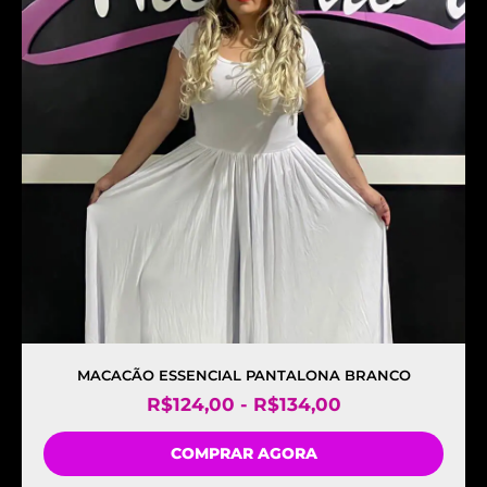
MACACÃO ESSENCIAL PANTALONA BRANCO
R$
124,00
-
R$
134,00
COMPRAR AGORA