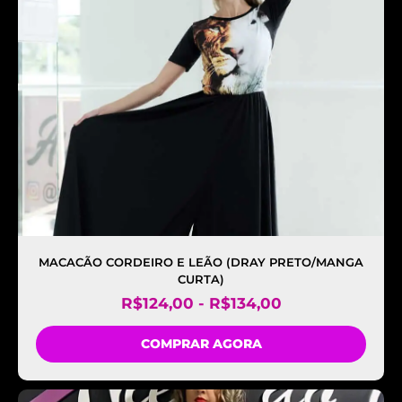
MACACÃO CORDEIRO E LEÃO (DRAY PRETO/MANGA
CURTA)
R$
124,00
-
R$
134,00
COMPRAR AGORA