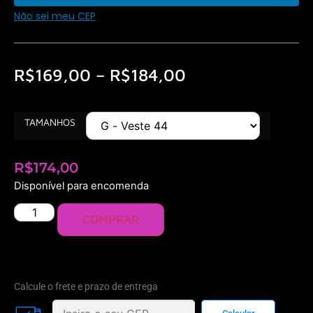
Não sei meu CEP
R$
169,00
–
R$
184,00
TAMANHOS
R$
174,00
Disponível para encomenda
COMPRAR
Calcule o frete e prazo de entrega