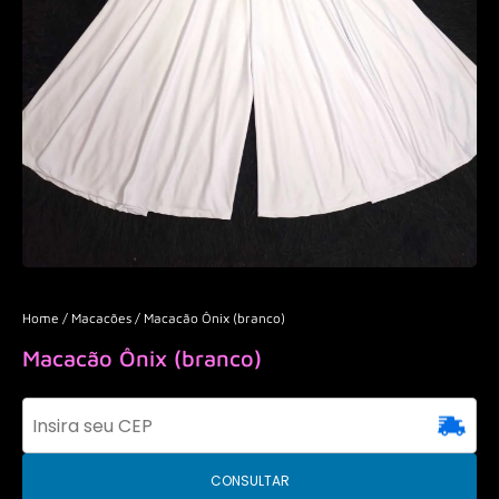
Home
/
Macacões
/ Macacão Ônix (branco)
Macacão Ônix (branco)
CONSULTAR