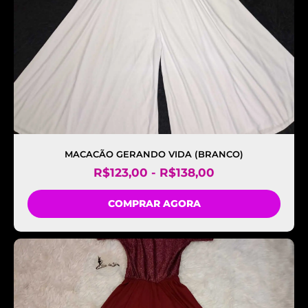
MACACÃO GERANDO VIDA (BRANCO)
R$
123,00
-
R$
138,00
COMPRAR AGORA