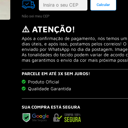
Não sei meu CEP
⚠️ ATENÇÃO!
Após a confirmação de pagamento, nós temos um 
dias úteis, e após isso, postamos pelos correios! O
enviado por WhatsApp no dia da postagem. Image
As tonalidades do tecido podem variar de acordo 
mas garantimos o envio da cor mais próxima possív
PARCELE EM ATÉ 3X SEM JUROS!
Produto Oficial
Qualidade Garantida
SUA COMPRA ESTÁ SEGURA