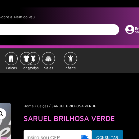
Sobre a Além do Véu
E
pa
Calças
Longs
Bodys
Saias
Infantil
Home
/
Calças
/ SARUEL BRILHOSA VERDE
SARUEL BRILHOSA VERDE
CONSULTAR