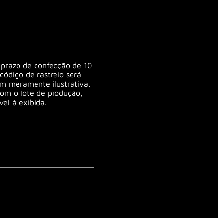
prazo de confecção de 10
 código de rastreio será
m meramente ilustrativa.
com o lote de produção,
el à exibida.