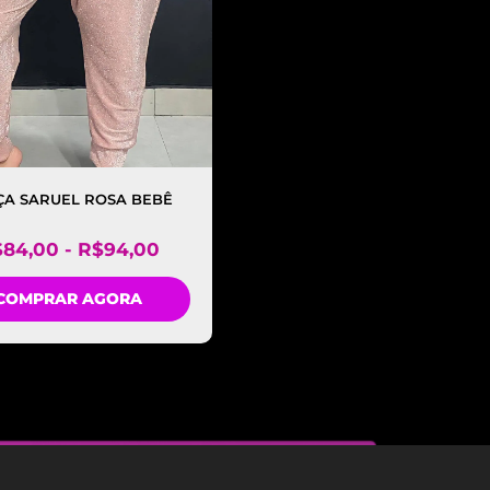
ÇA SARUEL ROSA BEBÊ
$
84,00
-
R$
94,00
COMPRAR AGORA